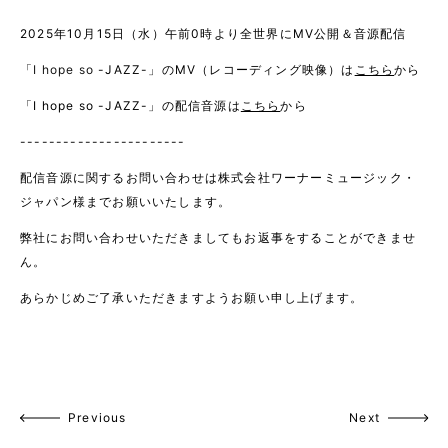
2025年10月15日（水）午前0時より全世界にMV公開＆音源配信
「
I hope so
-JAZZ-」のMV（レコーディング映像）は
こちら
から
「I hope so -JAZZ-」の配信音源は
こちら
から
-----------------------
配信音源に関するお問い合わせは
株式会社ワーナーミュージック・
ジャパン
様までお願いいたします。
弊社にお問い合わせいただきましてもお返事をすることができませ
ん。
あらかじめご了承いただきますようお願い申し上げます。
Previous
Next