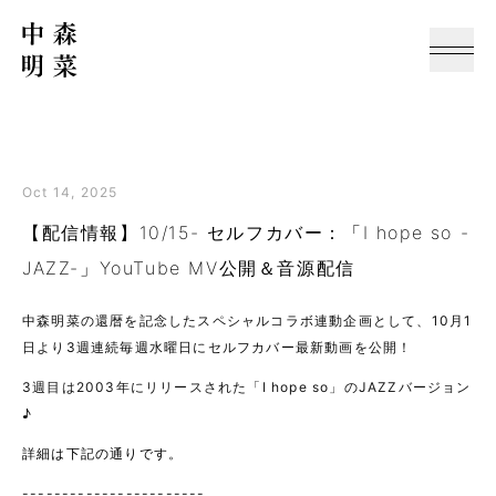
Oct 14, 2025
【配信情報】10/15- セルフカバー：「I hope so -
JAZZ-」YouTube MV公開＆音源配信
中森明菜の還暦を記念したスペシャルコラボ連動企画として、10月1
日より3週連続毎週水曜日にセルフカバー最新動画を公開！
3週目は2003年にリリースされた「I hope so」のJAZZバージョン
♪
詳細は下記の通りです。
-----------------------